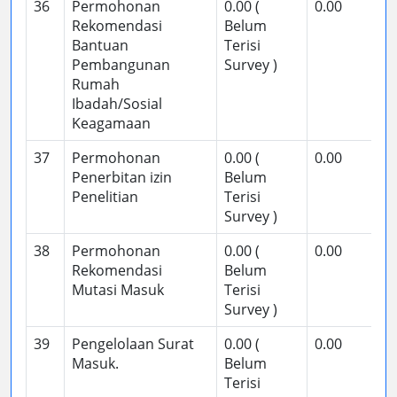
36
Permohonan
0.00 (
0.00
Rekomendasi
Belum
Bantuan
Terisi
Pembangunan
Survey )
Rumah
Ibadah/Sosial
Keagamaan
37
Permohonan
0.00 (
0.00
Penerbitan izin
Belum
Penelitian
Terisi
Survey )
38
Permohonan
0.00 (
0.00
Rekomendasi
Belum
Mutasi Masuk
Terisi
Survey )
39
Pengelolaan Surat
0.00 (
0.00
Masuk.
Belum
Terisi