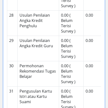
Terisi
Survey )
28
Usulan Penilaian
0.00 (
0.00
Angka Kredit
Belum
Penghulu
Terisi
Survey )
29
Usulan Penilaian
0.00 (
0.00
Angka Kredit Guru
Belum
Terisi
Survey )
30
Permohonan
0.00 (
0.00
Rekomendasi Tugas
Belum
Belajar
Terisi
Survey )
31
Pengusulan Kartu
0.00 (
0.00
Istri atau Kartu
Belum
Suami
Terisi
Survey )