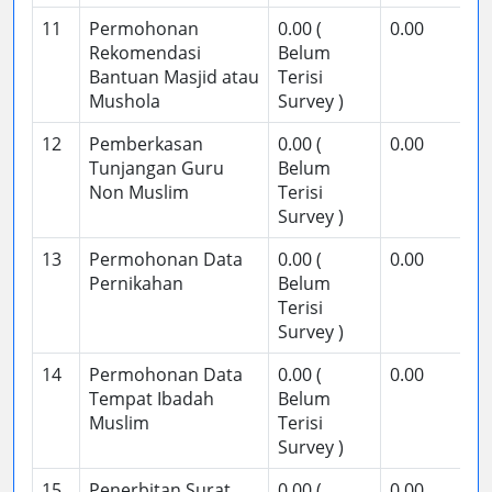
11
Permohonan
0.00 (
0.00
Rekomendasi
Belum
Bantuan Masjid atau
Terisi
Mushola
Survey )
12
Pemberkasan
0.00 (
0.00
Tunjangan Guru
Belum
Non Muslim
Terisi
Survey )
13
Permohonan Data
0.00 (
0.00
Pernikahan
Belum
Terisi
Survey )
14
Permohonan Data
0.00 (
0.00
Tempat Ibadah
Belum
Muslim
Terisi
Survey )
15
Penerbitan Surat
0.00 (
0.00