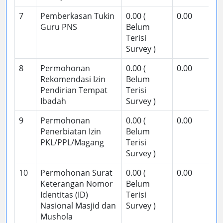
7
Pemberkasan Tukin
0.00 (
0.00
Guru PNS
Belum
Terisi
Survey )
8
Permohonan
0.00 (
0.00
Rekomendasi Izin
Belum
Pendirian Tempat
Terisi
Ibadah
Survey )
9
Permohonan
0.00 (
0.00
Penerbiatan Izin
Belum
PKL/PPL/Magang
Terisi
Survey )
10
Permohonan Surat
0.00 (
0.00
Keterangan Nomor
Belum
Identitas (ID)
Terisi
Nasional Masjid dan
Survey )
Mushola