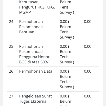
Keputusan
Belum
Pengurus FKG, KKG,
Terisi
MGMP
Survey )
24
Permohonan
0.00 (
0.00
Rekomendasi
Belum
Bantuan
Terisi
Survey )
25
Permohonan
0.00 (
0.00
Rekomendasi
Belum
Pengguna Honor
Terisi
BOS di Atas 60%
Survey )
26
Permohonan Data
0.00 (
0.00
Belum
Terisi
Survey )
27
Pengelolaan Surat
0.00 (
0.00
Tugas Eksternal
Belum