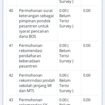
Survey )
40
Permohonan surat
0.00 (
0.00
keterangan sebagai
Belum
pimpinan pondok
Terisi
pesantren untuk
Survey )
syarat pencairan
dana BOS
41
Permohonan
0.00 (
0.00
rekomendasi
Belum
pendaftaran
Terisi
keberadaan
Survey )
pesantren
42
Permohonan
0.00 (
0.00
rekomrndasi pindah
Belum
sekolah jenjang MI
Terisi
dan MTS
Survey )
43
Permohonan
0.00 (
0.00