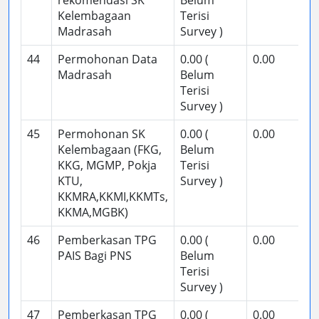
rekomendasi SK
Belum
Kelembagaan
Terisi
Madrasah
Survey )
44
Permohonan Data
0.00 (
0.00
Madrasah
Belum
Terisi
Survey )
45
Permohonan SK
0.00 (
0.00
Kelembagaan (FKG,
Belum
KKG, MGMP, Pokja
Terisi
KTU,
Survey )
KKMRA,KKMI,KKMTs,
KKMA,MGBK)
46
Pemberkasan TPG
0.00 (
0.00
PAIS Bagi PNS
Belum
Terisi
Survey )
47
Pemberkasan TPG
0.00 (
0.00