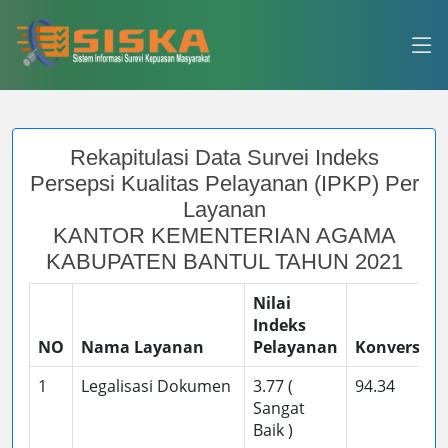
Rekapitulasi Data Survei Indeks
Persepsi Kualitas Pelayanan (IPKP) Per
Layanan
KANTOR KEMENTERIAN AGAMA
KABUPATEN BANTUL TAHUN 2021
Nilai
Indeks
NO
Nama Layanan
Pelayanan
Konversi
1
Legalisasi Dokumen
3.77 (
94.34
Sangat
Baik )