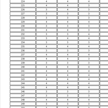
224
4
4
4
225
4
4
3
226
3
4
3
227
3
3
3
228
3
3
3
229
4
4
4
230
3
3
3
231
4
4
3
232
3
3
4
233
3
4
4
234
3
3
3
235
4
4
4
236
3
3
3
237
4
4
4
238
4
4
3
239
3
3
3
240
4
4
4
241
4
4
4
242
4
4
4
243
4
4
4
244
4
4
4
245
4
4
4
246
3
3
3
247
3
3
3
248
4
4
4
249
3
3
3
250
3
3
3