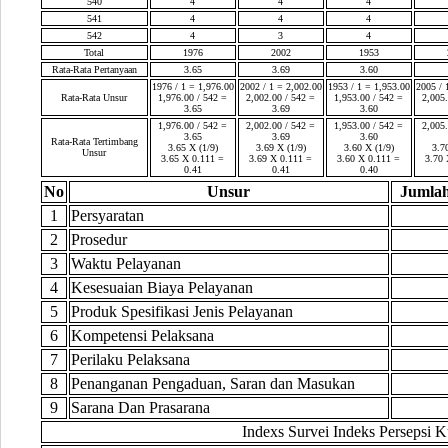
540
4
4
4
541
4
4
4
542
4
3
4
Total
1976
2002
1953
Rata-Rata Pertanyaan
3.65
3.69
3.60
1976 / 1 = 1,976.00
2002 / 1 = 2,002.00
1953 / 1 = 1,953.00
2005 / 
Rata-Rata Unsur
1,976.00 / 542 =
2,002.00 / 542 =
1,953.00 / 542 =
2,005
3.65
3.69
3.60
1,976.00 / 542 =
2,002.00 / 542 =
1,953.00 / 542 =
2,005
3.65
3.69
3.60
Rata-Rata Tertimbang
3.65 X (1/9)
3.69 X (1/9)
3.60 X (1/9)
3.7
Unsur
3.65 X 0.111 =
3.69 X 0.111 =
3.60 X 0.111 =
3.70 
0.41
0.41
0.40
No
Unsur
Jumlah
1
Persyaratan
2
Prosedur
3
Waktu Pelayanan
4
Kesesuaian Biaya Pelayanan
5
Produk Spesifikasi Jenis Pelayanan
6
Kompetensi Pelaksana
7
Perilaku Pelaksana
8
Penanganan Pengaduan, Saran dan Masukan
9
Sarana Dan Prasarana
Indexs Survei Indeks Persepsi K