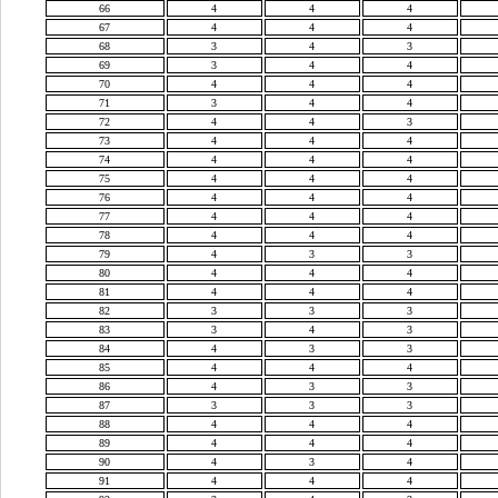
66
4
4
4
67
4
4
4
68
3
4
3
69
3
4
4
70
4
4
4
71
3
4
4
72
4
4
3
73
4
4
4
74
4
4
4
75
4
4
4
76
4
4
4
77
4
4
4
78
4
4
4
79
4
3
3
80
4
4
4
81
4
4
4
82
3
3
3
83
3
4
3
84
4
3
3
85
4
4
4
86
4
3
3
87
3
3
3
88
4
4
4
89
4
4
4
90
4
3
4
91
4
4
4