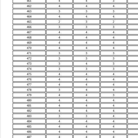
461
4
4
3
462
4
4
4
463
3
3
3
464
4
4
4
465
2
3
2
466
3
3
3
467
4
4
4
468
4
4
4
469
4
4
4
470
4
4
4
471
3
3
3
472
3
3
3
473
3
4
3
474
3
3
3
475
4
4
4
476
4
4
4
477
4
4
4
478
3
4
4
479
4
4
3
480
4
4
4
481
4
4
4
482
4
4
4
483
3
3
4
484
4
4
4
485
4
4
4
486
4
4
4
487
4
4
4