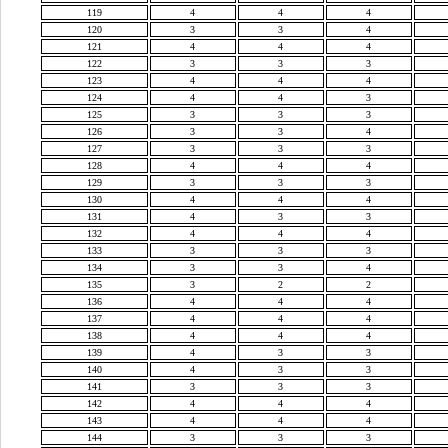
119
4
4
4
120
3
3
4
121
4
4
4
122
3
3
3
123
4
4
4
124
4
4
3
125
3
3
3
126
3
3
4
127
3
3
3
128
4
4
4
129
3
3
3
130
4
4
4
131
4
3
3
132
4
4
4
133
3
3
3
134
3
3
4
135
3
2
2
136
4
4
4
137
4
4
4
138
4
4
4
139
4
3
3
140
4
3
3
141
3
3
3
142
4
4
4
143
4
4
4
144
3
3
3