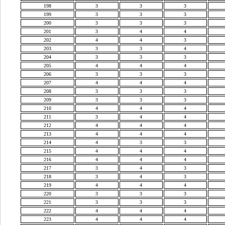
198
3
3
3
199
3
3
3
200
3
3
3
201
3
4
4
202
4
4
3
203
3
3
4
204
3
3
3
205
4
4
4
206
3
3
3
207
4
4
4
208
3
3
3
209
3
3
3
210
4
4
4
211
3
4
4
212
4
4
4
213
4
4
4
214
4
3
3
215
4
4
4
216
4
4
4
217
3
4
3
218
3
4
3
219
4
4
4
220
3
3
3
221
3
3
3
222
4
4
4
223
4
4
4