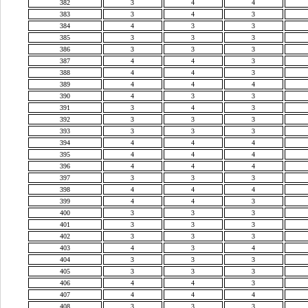
382
3
4
4
383
3
4
3
384
4
3
3
385
3
3
3
386
3
3
3
387
4
4
3
388
4
4
3
389
4
4
4
390
4
3
3
391
3
4
3
392
3
3
3
393
3
3
3
394
4
4
4
395
4
4
4
396
4
4
4
397
3
3
3
398
4
4
4
399
4
4
3
400
3
3
3
401
3
3
3
402
3
3
3
403
4
3
4
404
3
3
3
405
3
3
3
406
4
4
3
407
4
4
4
408
3
3
3