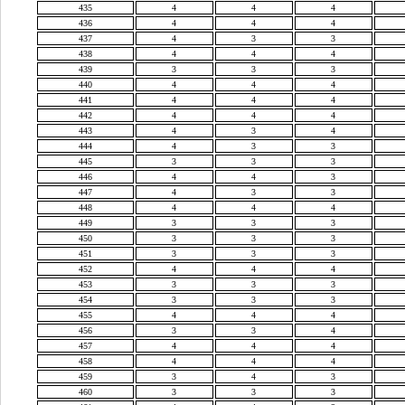
435
4
4
4
436
4
4
4
437
4
3
3
438
4
4
4
439
3
3
3
440
4
4
4
441
4
4
4
442
4
4
4
443
4
3
4
444
4
3
3
445
3
3
3
446
4
4
3
447
4
3
3
448
4
4
4
449
3
3
3
450
3
3
3
451
3
3
3
452
4
4
4
453
3
3
3
454
3
3
3
455
4
4
4
456
3
3
4
457
4
4
4
458
4
4
4
459
3
4
3
460
3
3
3