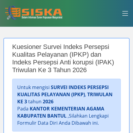
Kuesioner Survei Indeks Persepsi
Kualitas Pelayanan (IPKP) dan
Indeks Persepsi Anti korupsi (IPAK)
Triwulan Ke 3 Tahun 2026
Untuk mengisi
SURVEI INDEKS PERSEPSI
KUALITAS PELAYANAN (IPKP)
,
TRIWULAN
KE 3
tahun
2026
Pada
KANTOR KEMENTERIAN AGAMA
KABUPATEN BANTUL
,Silahkan Lengkapi
Formulir Data Diri Anda Dibawah ini.