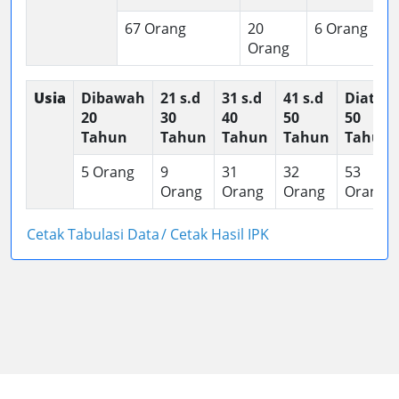
67 Orang
20
6 Orang
Orang
Usia
Dibawah
21 s.d
31 s.d
41 s.d
Diatas
20
30
40
50
50
Tahun
Tahun
Tahun
Tahun
Tahun
5 Orang
9
31
32
53
Orang
Orang
Orang
Orang
Cetak Tabulasi Data
/ Cetak Hasil IPK