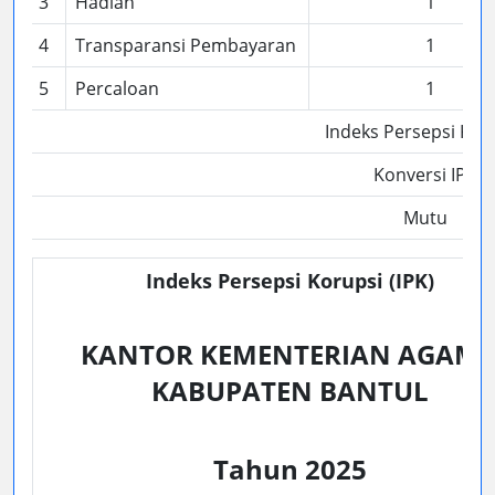
3
Hadiah
1
4
Transparansi Pembayaran
1
5
Percaloan
1
Indeks Persepsi Kor
Konversi IPK
Mutu
Indeks Persepsi Korupsi (IPK)
KANTOR KEMENTERIAN AGAM
KABUPATEN BANTUL
Tahun 2025