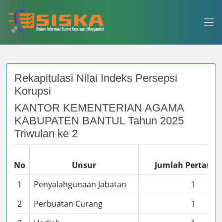
Rekapitulasi Nilai Indeks Persepsi
Korupsi
KANTOR KEMENTERIAN AGAMA
KABUPATEN BANTUL Tahun 2025
Triwulan ke 2
No
Unsur
Jumlah Pertany
1
Penyalahgunaan Jabatan
1
2
Perbuatan Curang
1