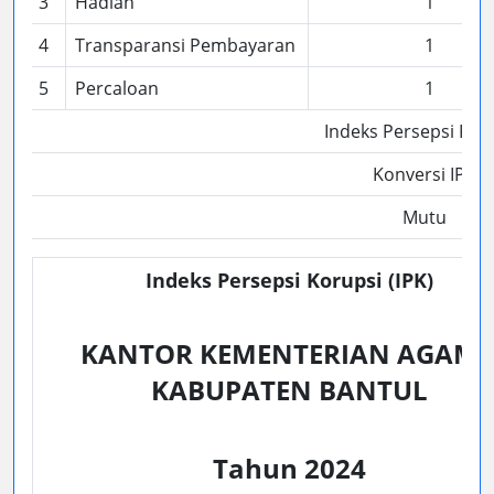
3
Hadiah
1
4
Transparansi Pembayaran
1
5
Percaloan
1
Indeks Persepsi Kor
Konversi IPK
Mutu
Indeks Persepsi Korupsi (IPK)
KANTOR KEMENTERIAN AGAM
KABUPATEN BANTUL
Tahun 2024