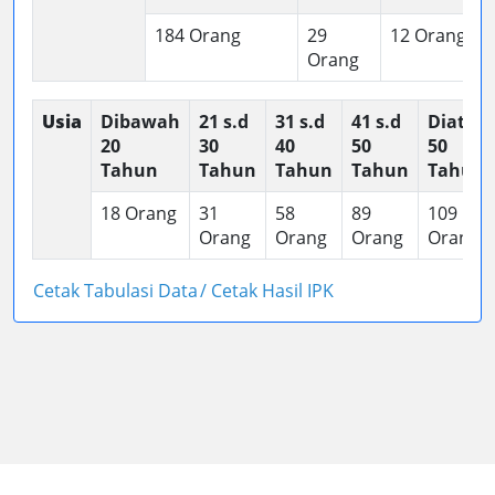
184 Orang
29
12 Orang
Orang
Usia
Dibawah
21 s.d
31 s.d
41 s.d
Diatas
20
30
40
50
50
Tahun
Tahun
Tahun
Tahun
Tahun
18 Orang
31
58
89
109
Orang
Orang
Orang
Orang
Cetak Tabulasi Data
/ Cetak Hasil IPK