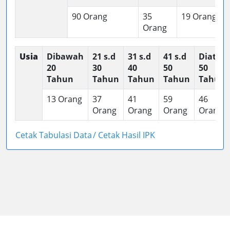
90 Orang
35
19 Orang
Orang
Usia
Dibawah
21 s.d
31 s.d
41 s.d
Diatas
20
30
40
50
50
Tahun
Tahun
Tahun
Tahun
Tahun
13 Orang
37
41
59
46
Orang
Orang
Orang
Orang
Cetak Tabulasi Data
/ Cetak Hasil IPK