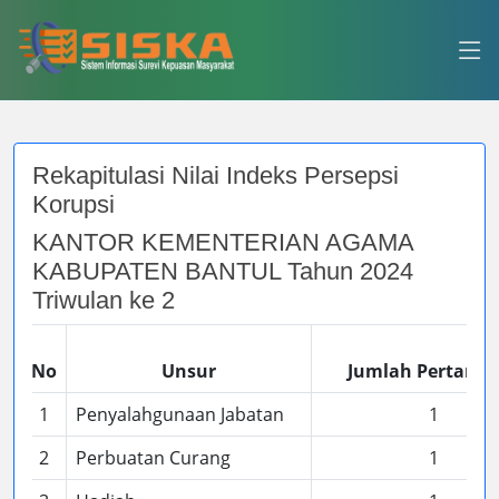
Rekapitulasi Nilai Indeks Persepsi
Korupsi
KANTOR KEMENTERIAN AGAMA
KABUPATEN BANTUL Tahun 2024
Triwulan ke 2
No
Unsur
Jumlah Pertany
1
Penyalahgunaan Jabatan
1
2
Perbuatan Curang
1