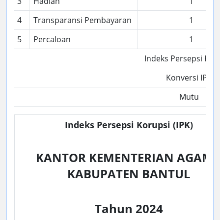
3
Hadiah
1
4
Transparansi Pembayaran
1
5
Percaloan
1
Indeks Persepsi Kor
Konversi IPK
Mutu
Indeks Persepsi Korupsi (IPK)
KANTOR KEMENTERIAN AGAM
KABUPATEN BANTUL
Tahun 2024