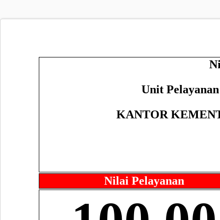
N
Unit Pelayana
KANTOR KEMENT
Nilai Pelayanan