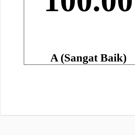
100.00
A (Sangat Baik)