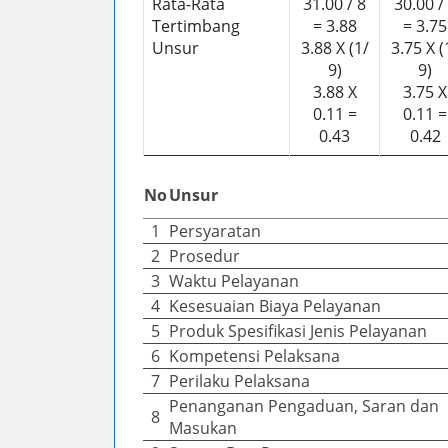
Rata-Rata
31.00 / 8
30.00 /
Tertimbang
= 3.88
= 3.75
Unsur
3.88 X (1/
3.75 X (
9)
9)
3.88 X
3.75 X
0.11 =
0.11 =
0.43
0.42
No
Unsur
1
Persyaratan
2
Prosedur
3
Waktu Pelayanan
4
Kesesuaian Biaya Pelayanan
5
Produk Spesifikasi Jenis Pelayanan
6
Kompetensi Pelaksana
7
Perilaku Pelaksana
Penanganan Pengaduan, Saran dan
8
Masukan