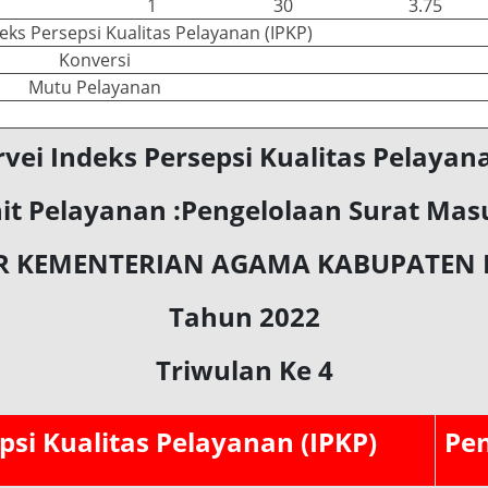
1
30
3.75
deks Persepsi Kualitas Pelayanan (IPKP)
Konversi
Mutu Pelayanan
rvei Indeks Persepsi Kualitas Pelayan
it Pelayanan :Pengelolaan Surat Mas
 KEMENTERIAN AGAMA KABUPATEN
Tahun 2022
Triwulan Ke 4
epsi Kualitas Pelayanan (IPKP)
Pen