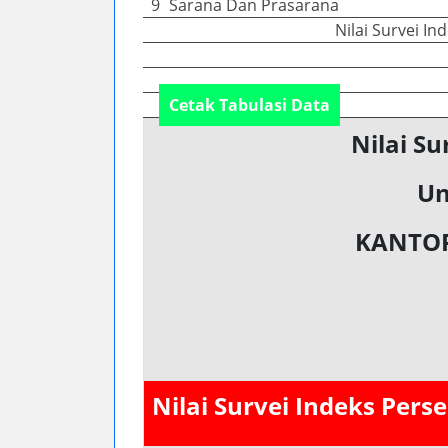
9
Sarana Dan Prasarana
Nilai Survei In
Cetak Tabulasi Data
Nilai Su
Un
KANTOR
Nilai Survei Indeks Pers