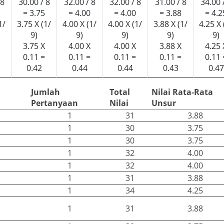
 8
30.00 / 8
32.00 / 8
32.00 / 8
31.00 / 8
34.00 
= 3.75
= 4.00
= 4.00
= 3.88
= 4.2
1/
3.75 X (1/
4.00 X (1/
4.00 X (1/
3.88 X (1/
4.25 X 
9)
9)
9)
9)
9)
3.75 X
4.00 X
4.00 X
3.88 X
4.25 
0.11 =
0.11 =
0.11 =
0.11 =
0.11 
0.42
0.44
0.44
0.43
0.47
Jumlah
Total
Nilai Rata-Rata
Pertanyaan
Nilai
Unsur
1
31
3.88
1
30
3.75
1
30
3.75
1
32
4.00
1
32
4.00
1
31
3.88
1
34
4.25
1
31
3.88