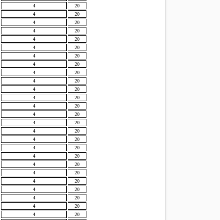
4
20
4
20
4
20
4
20
4
20
4
20
4
20
4
20
4
20
4
20
4
20
4
20
4
20
4
20
4
20
4
20
4
20
4
20
4
20
4
20
4
20
4
20
4
20
4
20
4
20
4
20