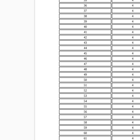
35
4
36
4
37
4
38
4
39
4
40
4
41
4
42
4
43
4
44
4
45
4
46
4
47
4
48
4
49
4
50
4
51
4
52
4
53
4
54
4
55
4
56
4
57
4
58
4
59
4
60
4
61
4