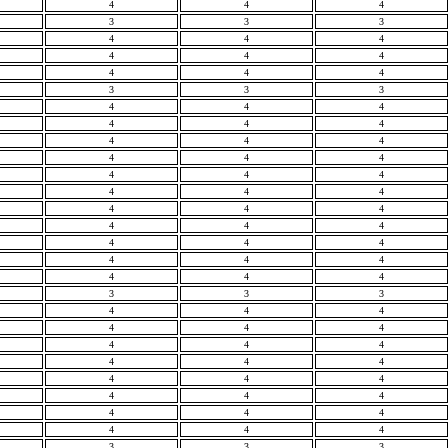
4
4
4
3
3
3
4
4
4
4
4
4
4
4
4
3
3
3
4
4
4
4
4
4
4
4
4
4
4
4
4
4
4
4
4
4
4
4
4
4
4
4
4
4
4
4
4
4
4
4
4
3
3
3
4
4
4
4
4
4
4
4
4
4
4
4
4
4
4
4
4
4
4
4
4
4
4
4
3
3
3