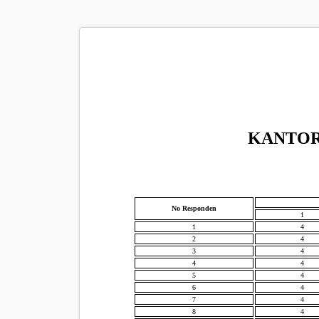
KANTOR
No Responden
1
1
4
2
4
3
4
4
4
5
4
6
4
7
4
8
4