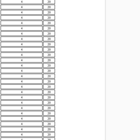
4
20
4
20
4
20
4
20
4
20
4
20
4
20
4
20
4
20
4
20
4
20
4
20
4
20
4
20
4
20
4
20
4
20
4
20
4
20
4
20
4
20
4
20
4
20
4
20
4
20
4
20
4
20