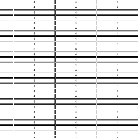
4
4
4
4
4
4
4
4
4
4
4
4
4
4
4
4
4
4
4
4
4
4
4
4
4
4
4
0
0
0
4
4
4
4
4
4
4
4
4
4
4
4
4
4
4
4
4
4
4
4
4
4
4
4
4
4
4
4
4
4
4
4
4
4
4
4
4
4
4
4
4
4
4
4
4
4
4
4